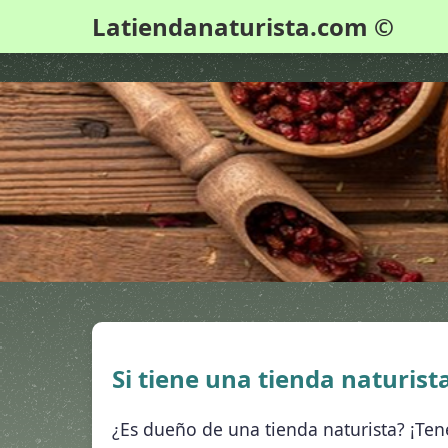
SALUD MENTAL:
Latiendanaturista.com ©
Si tiene una tienda naturist
¿Es dueño de una tienda naturista? ¡Tene