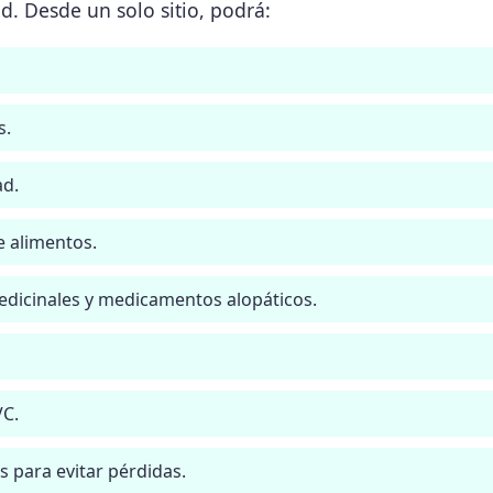
d. Desde un solo sitio, podrá:
s.
ad.
 alimentos.
edicinales y medicamentos alopáticos.
VC.
 para evitar pérdidas.